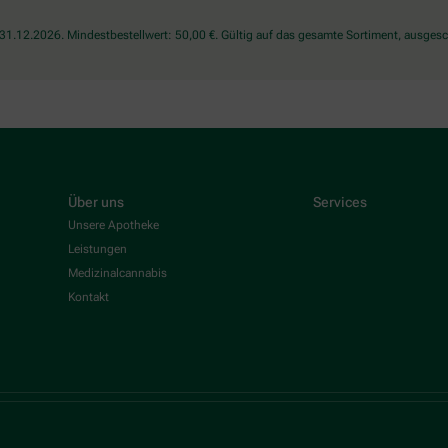
1.12.2026. Mindestbestellwert: 50,00 €. Gültig auf das gesamte Sortiment, ausgesch
Über uns
Services
Unsere Apotheke
Leistungen
Medizinalcannabis
Kontakt