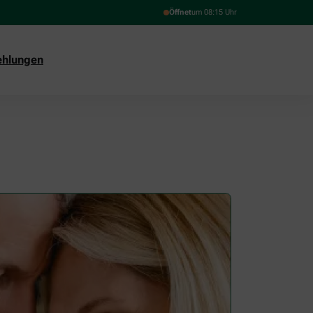
Öffnet
um 08:15 Uhr
ehlungen