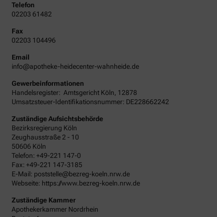
Telefon
02203 61482
Fax
02203 104496
Email
info@apotheke-heidecenter-wahnheide.de
Gewerbeinformationen
Handelsregister:
Amtsgericht
Köln
,
12878
Umsatzsteuer-Identifikationsnummer: DE228662242
Zuständige Aufsichtsbehörde
Bezirksregierung Köln
Zeughausstraße 2 - 10
50606 Köln
Telefon: +49-221 147-0
Fax: +49-221 147-3185
E-Mail: poststelle@bezreg-koeln.nrw.de
Webseite: https://www.bezreg-koeln.nrw.de
Zuständige Kammer
Apothekerkammer Nordrhein