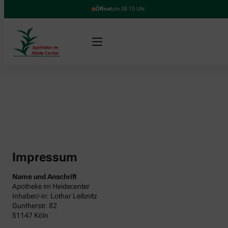
Öffnet
um 08:15 Uhr
Impressum
Name und Anschrift
Apotheke im Heidecenter
Inhaber/-in: Lothar Leibnitz
Guntherstr. 82
51147 Köln